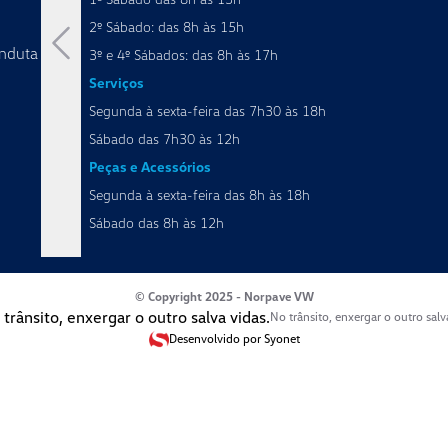
2º Sábado: das 8h às 15h
nduta
3º e 4º Sábados: das 8h às 17h
Serviços
Segunda à sexta-feira das 7h30 às 18h
Sábado das 7h30 às 12h
Peças e Acessórios
Segunda à sexta-feira das 8h às 18h
Sábado das 8h às 12h
© Copyright 2025 - Norpave VW
No trânsito, enxergar o outro salv
Desenvolvido por Syonet