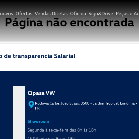
novos
Ofertas
Vendas Diretas
Oficina
Sign&Drive
Peças e Ac
Página não encontrada
o de transparencia Salarial
Cipasa VW
- PR
Rodovia Carlos João Strass, 3500 - Jardim Tropical, Londrina -
PR
Showroom
Segunda à sexta-feira das 8h às 18h
1º Sábado das 8h às 13h