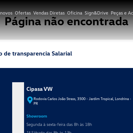
novos
Ofertas
Vendas Diretas
Oficina
Sign&Drive
Peças e Ac
Página não encontrada
o de transparencia Salarial
Cipasa VW
- PR
Rodovia Carlos João Strass, 3500 - Jardim Tropical, Londrina -
PR
Showroom
Segunda à sexta-feira das 8h às 18h
1º Sábado das 8h às 13h