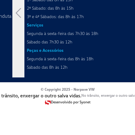
2º Sábado: das 8h às 15h
nduta
3º e 4º Sábados: das 8h às 17h
Serviços
Segunda à sexta-feira das 7h30 às 18h
Sábado das 7h30 às 12h
Peças e Acessórios
Segunda à sexta-feira das 8h às 18h
Sábado das 8h às 12h
© Copyright 2025 - Norpave VW
No trânsito, enxergar o outro salv
Desenvolvido por Syonet